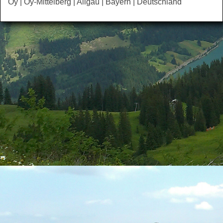
Oy | Oy-Mittelberg | Allgäu | Bayern | Deutschland