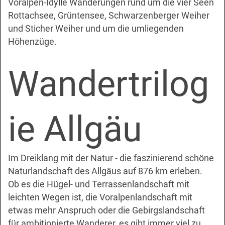
Voralpen-Idylle Wanderungen rund um die vier Seen
Rottachsee, Grüntensee, Schwarzenberger Weiher
und Sticher Weiher und um die umliegenden
Höhenzüge.
Wandertrilog
ie Allgäu
Im Dreiklang mit der Natur - die faszinierend schöne
Naturlandschaft des Allgäus auf 876 km erleben.
Ob es die
Hügel- und Terrassenlandschaft
mit
leichten Wegen ist, die
Voralpenlandschaft
mit
etwas mehr Anspruch oder die
Gebirgslandschaft
für ambitionierte Wanderer, es gibt immer viel zu