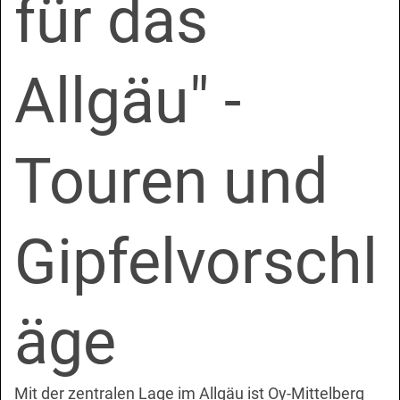
für das
Allgäu" -
Touren und
Gipfelvorschl
äge
Mit der zentralen Lage im Allgäu ist Oy-Mittelberg